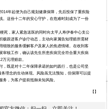
14年起便为自己规划健康保障，先后投保了重疾险
线。这份十二年的安心守护，在危难时刻成为了一份
梗死，家人紧急送医的同时向太平人寿伊春中心支公
积极跟进客户诊疗动态，主动向家属告知理赔所需材
用细致的服务缓解客户及家人的焦虑情绪。在收到客
展审核工作，确认该先生所患疾病完全符合重大疾病
.2万元理赔款。
，既是对十二年保障承诺的如约践行，也是公司坚
”服务理念的生动体现。风险虽无法预知，但保障可以提
服务，为客户提前抵御未知风险。
【】
闻官方微信：扫一扫，立即关注！