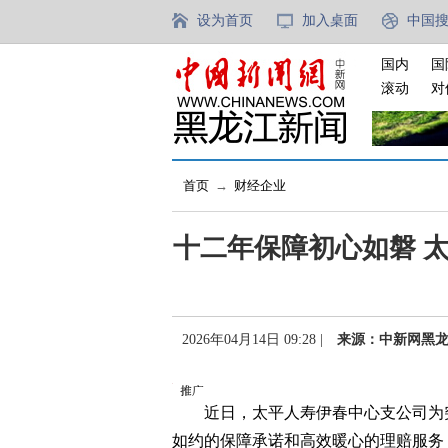
设为首页
加入桌面
中国
国内
国
滚动
对
首页
→
财经企业
十二年保障初心如磐 
2026年04月14日 09:28 |
来源：中新网黑
近日，太平人寿伊春中心支公司为突发
如约的保障承诺和高效暖心的理赔服务