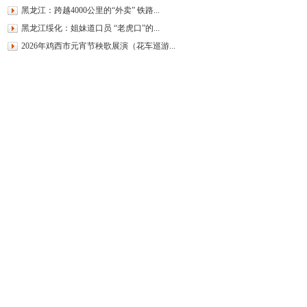
黑龙江：跨越4000公里的“外卖” 铁路...
黑龙江绥化：姐妹道口员 “老虎口”的...
2026年鸡西市元宵节秧歌展演（花车巡游...