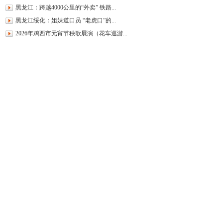
黑龙江：跨越4000公里的“外卖” 铁路...
黑龙江绥化：姐妹道口员 “老虎口”的...
2026年鸡西市元宵节秧歌展演（花车巡游...