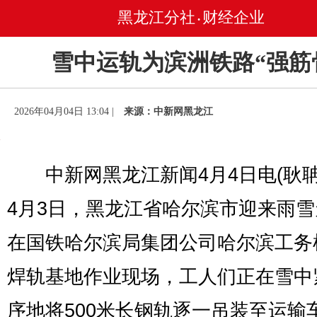
黑龙江分社
财经企业
•
雪中运轨为滨洲铁路“强筋
2026年04月04日 13:04 |
来源：中新网黑龙江
中新网黑龙江新闻4月4日电(耿聃 
4月3日，黑龙江省哈尔滨市迎来雨
在国铁哈尔滨局集团公司哈尔滨工务
焊轨基地作业现场，工人们正在雪中
序地将500米长钢轨逐一吊装至运输