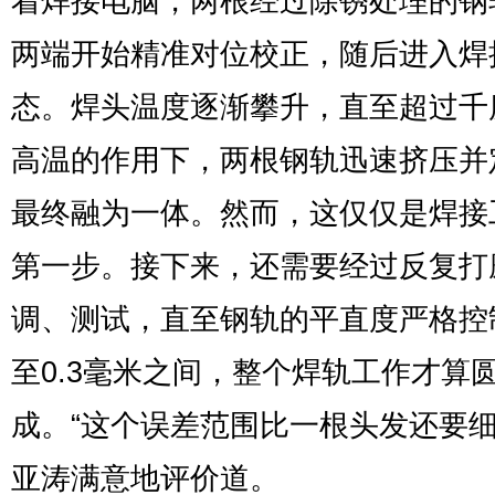
着焊接电脑，两根经过除锈处理的钢
两端开始精准对位校正，随后进入焊
态。焊头温度逐渐攀升，直至超过千
高温的作用下，两根钢轨迅速挤压并
最终融为一体。然而，这仅仅是焊接
第一步。接下来，还需要经过反复打
调、测试，直至钢轨的平直度严格控
至0.3毫米之间，整个焊轨工作才算
成。“这个误差范围比一根头发还要细
亚涛满意地评价道。