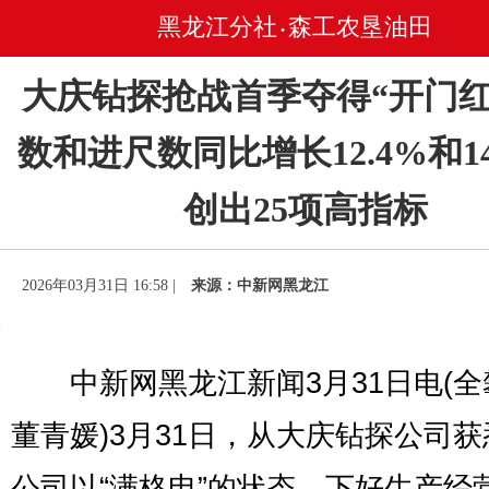
黑龙江分社
森工农垦油田
•
大庆钻探抢战首季夺得“开门红
数和进尺数同比增长12.4%和14
创出25项高指标
2026年03月31日 16:58 |
来源：中新网黑龙江
中新网黑龙江新闻3月31日电(全
董青媛)3月31日，从大庆钻探公司
公司以“满格电”的状态，下好生产经