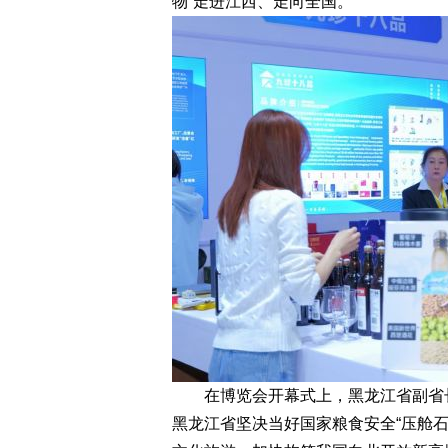
物”走进江西、走向全国。
在博览会开幕式上，黑龙江省副省长
黑龙江省坚决当好国家粮食安全“压舱