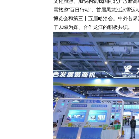
文化旅游、加快构筑我国向北开放新高
雪旅游“百日行动”、首届黑龙江冰雪运
博览会和第三十五届哈洽会。中外各界
了以绿为媒、合作龙江的积极共识。