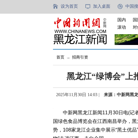
设为首页
加入桌面
中国
国内
国
滚动
对
首页
→
招商引资
黑龙江“绿博会”上
2025年11月30日 14:03 |
来源：中新网黑
中新网黑龙江新闻11月30日电(记者
国绿色食品博览会在江西南昌举办，黑
势，108家龙江企业集中展示“黑土优品”