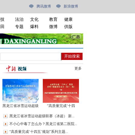
腾讯微博
新浪微博
科技
法治
文化
教育
健康
油田
专题
爆料
微博
供版
更多
黑龙江省冰雪运动超级
“高质量完成‘十四
联赛（冰超） 新闻发
五’规划”系列主题新闻
黑龙江省冰雪运动超级联赛（冰超） 新...
布会
发布会（第十二场）
不小心中毒了怎么办？黑龙江省第二医院...
“高质量完成‘十四五’规划”系列主题...