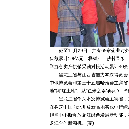
截至11月29日，共有69家企业对
售额累计5.9亿元，桦树汁、沙棘果浆
举办各类产供销采购对接活动累计30余
黑龙江省与江西省借力本次博览会，加
中俄博览会和第三十五届哈洽会主宾省，
地”到“红土地”、从“鱼米之乡”再到“中华
黑龙江省作为本次博览会主宾省，宣
在构筑中国向北开放新高地实践中持续
担当中不断释放龙江绿色发展新动能，
龙江合作新商机。(完)