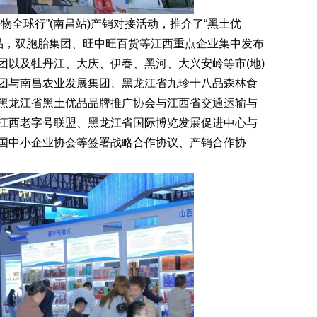
全球行”(南昌站)产销对接活动，推介了“黑土优
牌产品，双胞胎集团、旺中旺百货等江西重点企业集中发布
团以及牡丹江、大庆、伊春、黑河、大兴安岭等市(地)
团与南昌农业发展集团、黑龙江省九珍十八品森林食
黑龙江省黑土优品品牌推广协会与江西省交通运输与
江西老字号联盟、黑龙江省国际博览发展促进中心与
国中小企业协会等签署战略合作协议、产销合作协