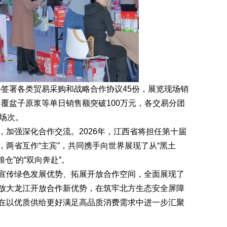
外签署各类贸易采购和战略合作协议45份，展览现场销
、覆盆子原浆等单日销售额突破100万元，各交易分团
场次。
强深化合作交流。2026年，江西省将担任第十届
两省互作“主宾”，共同携手向世界展现了从“黑土
粮仓”的“双向奔赴”。
传绿色发展优势、拓展开放合作空间，全面展现了
放大龙江开放合作新优势，在筑牢北方生态安全屏障
在以优质供给更好满足高品质消费需求中进一步汇聚