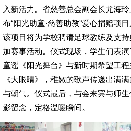
入新活力。省慈善总会副会长尤海玲
布“阳光助童·慈善助教”爱心捐赠项
该项目将为学校聘请足球教练及支持
加赛事活动。仪式现场，学生们表演
童谣《阳光舞台》与新时期希望工程
《大眼睛》，稚嫩的歌声传递出满满
与朝气。仪式最后，与会来宾与师生
影留念，定格温暖瞬间。