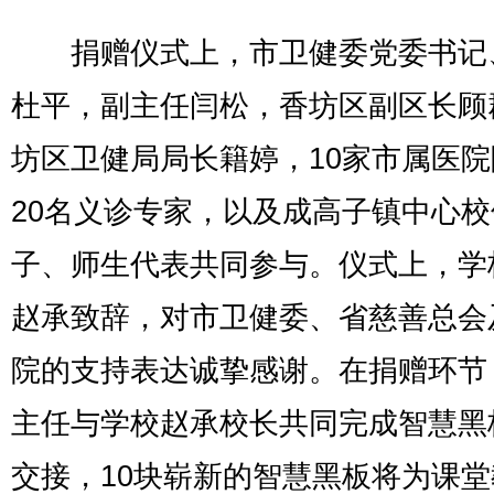
捐赠仪式上，市卫健委党委书记
杜平，副主任闫松，香坊区副区长顾
坊区卫健局局长籍婷，10家市属医
20名义诊专家，以及成高子镇中心
子、师生代表共同参与。仪式上，学
赵承致辞，对市卫健委、省慈善总会
院的支持表达诚挚感谢。在捐赠环节
主任与学校赵承校长共同完成智慧黑
交接，10块崭新的智慧黑板将为课