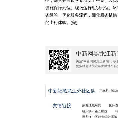
作，深入开展换季专项安全检查、人员
设施保障到位、现场运行组织到位、冰
务经验，优化服务流程，细化服务措施
的出行体验。(完)
中新网黑龙江新
关注“中新网黑龙江新闻”，获
更多精彩请关注各大微博平台
中新社黑龙江分社团队
王晓丹
解培
友情链接
黑龙江政府网
国际
哈尔滨市第五医院
黑龙江中医药大学附属第