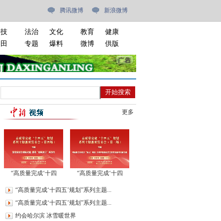
腾讯微博
新浪微博
科技
法治
文化
教育
健康
油田
专题
爆料
微博
供版
更多
“高质量完成‘十四
“高质量完成‘十四
五’规划”系列主题新闻
五’规划”系列主题新闻
“高质量完成‘十四五’规划”系列主题...
发布会（第四场）
发布会（第三场）
“高质量完成‘十四五’规划”系列主题...
约会哈尔滨 冰雪暖世界