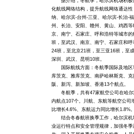
据介绍，冬航季，哈尔滨机场积极协
化航线网络结构，提升航线网络通达性
纳、哈尔滨-台州-三亚、哈尔滨-长治-
州、长治、安阳、赣州、黄山、鸡西等
京、南宁、石家庄、呼和浩特等城市的
班，至武汉、南京、南宁、石家庄和呼
24班，至北京21班，至三亚16班，至
深圳、武汉、昆明10班。
国际航线方面：冬航季国际及地区客
库茨克、雅库茨克、南萨哈林斯克、克
阪、新泻、新加坡、香港13个航点。
冬航季，共有47家航空公司在哈尔滨
内航点107个。川航、东航等航空公
比增长4.6%、东航运力同比增长1.8%
结合冬春航班换季工作，哈尔滨机场
业运行特点和安全管理规律，加强冬季