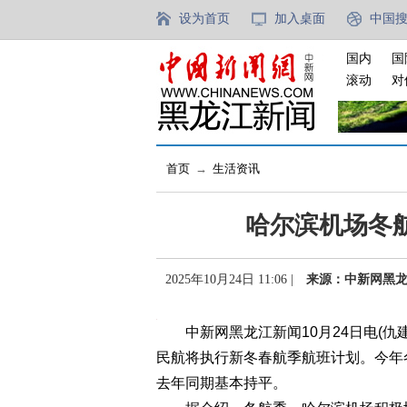
设为首页
加入桌面
中国
国内
国
滚动
对
首页
→
生活资讯
哈尔滨机场冬航
2025年10月24日 11:06 |
来源：中新网黑
中新网黑龙江新闻10月24日电(仇建
民航将执行新冬春航季航班计划。今年冬
去年同期基本持平。