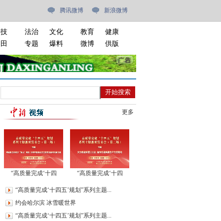
腾讯微博
新浪微博
科技
法治
文化
教育
健康
油田
专题
爆料
微博
供版
更多
“高质量完成‘十四
“高质量完成‘十四
五’规划”系列主题新闻
五’规划”系列主题新闻
“高质量完成‘十四五’规划”系列主题...
发布会（第三场）
发布会（第二场）
约会哈尔滨 冰雪暖世界
“高质量完成‘十四五’规划”系列主题...