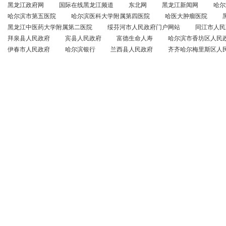
黑龙江政府网
国际在线黑龙江频道
东北网
黑龙江新闻网
哈尔
哈尔滨市第五医院
哈尔滨医科大学附属第四医院
哈医大肿瘤医院
黑龙江中医药大学附属第二医院
绥芬河市人民政府门户网站
同江市人民
拜泉县人民政府
宾县人民政府
富德生命人寿
哈尔滨市香坊区人民
伊春市人民政府
哈尔滨银行
兰西县人民政府
齐齐哈尔梅里斯区人