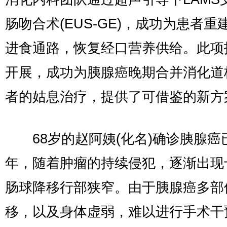
肠吻合术(EUS-GE)，成功为患者重
进食通路，恢复经口营养供给。此项
开展，成功为胰腺癌晚期合并消化道
者的姑息治疗，提供了可借鉴的新方
68岁的赵阿姨(化名)确诊胰腺癌
年，随着肿瘤的持续侵犯，逐渐出现
肠球降移行部狭窄。由于胰腺癌多部
移，以及身体虚弱，难以进行手术干