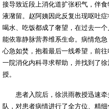
接导致近段上消化道扩张积气，伴食
液潴留。赵阿姨因此反复出现呕吐症
喝水、吃饭都成了奢望，在过去一个
能依靠静脉营养维系生命。病情危急
心急如焚，抱着最后一线希望，前往
一院消化内科寻求帮助，并找到了徐
授。​
患者入院后，徐洪雨教授迅速牵
队，对患者病情进行了全方位、精细