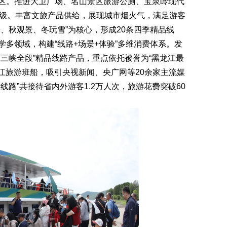
区。推进大卫广场、名山景区旅游公厕、宝泉岭现代
升级。丰富文旅产品供给，展现城市烟火气，满足游客
、秋观景、冬玩雪”为核心，形成20条四季精品线
多领域，构建“线路+场景+体验”多维消费体系。发
三峡全段”精品线路产品，重点依托被誉为“黑龙江最
界江旅游班船，吸引央视新闻、央广网等20余家主流媒
线路”共接待省内外游客1.2万人次，旅游花费突破60