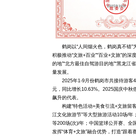
鹤岗以“人间烟火色，鹤岗真不错”
积极推动“文旅+百业”“百业+文旅”的
的地”“北方最佳自驾游目的地”“黑龙
量发展。
2025年1-9月份鹤岗市共接待游客492
元，同比增长10.63%。2025国庆
飙升的代表。
构建“特色活动+美食引流+文旅留客+
江文化旅游节”等大型旅游活动10场/
等200场(次)/年；中国篮球公开赛、
发挥“体育+文旅”融合优势，打造“跟着