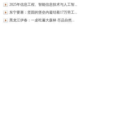
2025年信息工程、智能信息技术与人工智...
东宁要塞：坚固的堡垒内凝结着17万劳工...
黑龙江伊春：一桌吃遍大森林 尽品自然...