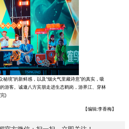
秘境”的新鲜感，以及“烟火气里藏诗意”的真实，吸
验”的游客。诚邀八方宾朋走进生态鹤岗，游界江、穿林
完)
【编辑:李香梅】