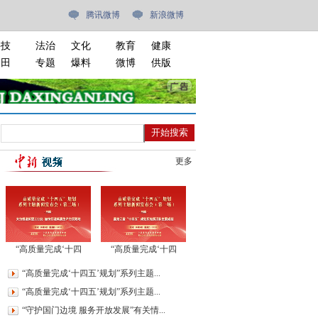
腾讯微博
新浪微博
科技
法治
文化
教育
健康
油田
专题
爆料
微博
供版
更多
“高质量完成‘十四
“高质量完成‘十四
五’规划”系列主题新闻
五’规划”系列主题新闻
“高质量完成‘十四五’规划”系列主题...
发布会（第二场）
发布会
“高质量完成‘十四五’规划”系列主题...
“守护国门边境 服务开放发展”有关情...