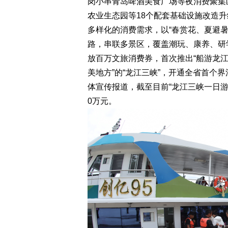
岗小串青岛啤酒美食广场等夜消费聚集
农业生态园等18个配套基础设施改造
多样化的消费需求，以“春赏花、夏避暑
路，串联多景区，覆盖潮玩、康养、研学
放百万文旅消费券，首次推出“船游龙江
美地方”的“龙江三峡”，开通全省首个
体宣传报道，截至目前“龙江三峡一日游
0万元。