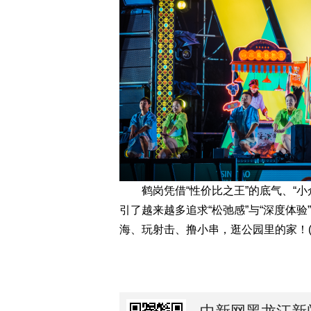
鹤岗凭借“性价比之王”的底气、“小众
引了越来越多追求“松弛感”与“深度体
海、玩射击、撸小串，逛公园里的家！(