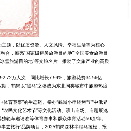
为主题，以优质资源、人文风情、幸福生活等为核心，
深度融合，擦亮“国家级避暑旅游目的地”“全国美食旅游目
江省冰雪旅游目的地”等文旅名片，推动了文旅产业的高质
.72万人次，同比增长7.99%，旅游花费34.56亿
中秋假期，鹤岗以“黑马”之姿成为东北同类城市中旅游热度
体育赛事”的生态链。举办“鹤岗小串烧烤节”“中俄界
年；“农民文化艺术节”等文化活动、演出专场、专题展览
全国独轮车邀请赛等体育赛事和群众体育活动50项/年。
赛事去旅行”品牌项目，2025鹤岗森林半程马拉松，报