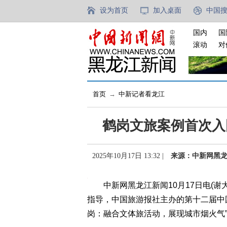
设为首页
加入桌面
中国
国内
国
滚动
对
首页
→
中新记者看龙江
鹤岗文旅案例首次入围
2025年10月17日 13:32 |
来源：中新网黑
中新网黑龙江新闻10月17日电(谢大飞
指导，中国旅游报社主办的第十二届中
岗：融合文体旅活动，展现城市烟火气”