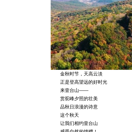
金秋时节，天高云淡
正是登高望远的好时光
来壹台山——
赏驼峰夕照的壮美
品秋日浪漫的诗意
这个秋天
让我们相约壹台山
感受自然的馈赠！