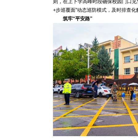
则，在上下学高峰时段确保校园门口见
+步巡覆面”动态巡防模式，及时排查
筑牢“平安路”