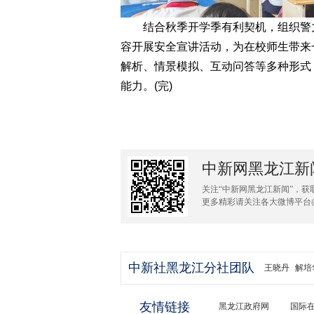
结合秋季开学季有利契机，组织警力
容开展安全宣讲活动，为在校师生带来一
解析、情景模拟、互动问答等多种形式
能力。(完)
中新网黑龙江新
关注“中新网黑龙江新闻”，获
更多精彩请关注各大微博平台
中新社黑龙江分社团队
王晓丹
解培
友情链接
黑龙江政府网
国际