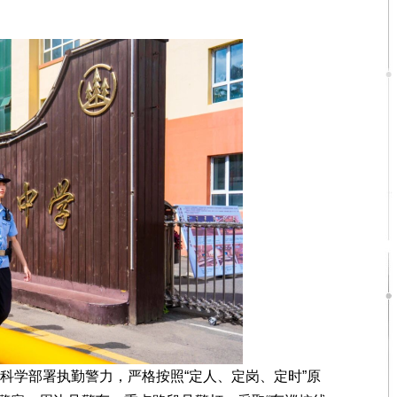
科学部署执勤警力，严格按照“定人、定岗、定时”原