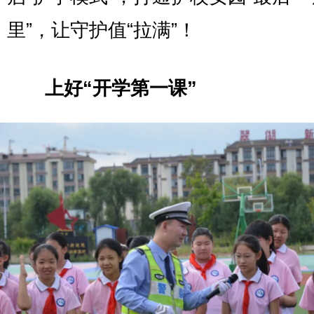
里”，让守护值“拉满”！
上好“开学第一课”