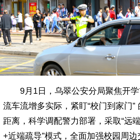
9月1日，乌翠公安分局聚焦开学
流车流增多实际，紧盯“校门到家门”
距离，科学调配警力部署，采取“远
+近端疏导”模式，全面加强校园周边