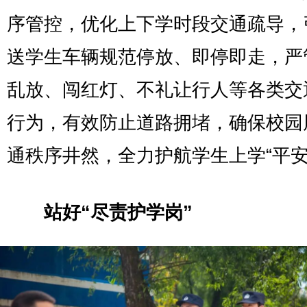
序管控，优化上下学时段交通疏导，
送学生车辆规范停放、即停即走，严
乱放、闯红灯、不礼让行人等各类交
行为，有效防止道路拥堵，确保校园
通秩序井然，全力护航学生上学“平安
站好“尽责护学岗”