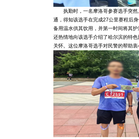
执勤时，一名摩洛哥参赛选手突然上
通，得知该选手在完成27公里赛程后
备用温水供其饮用，并第一时间将其护
还热情地向该选手介绍了哈尔滨的特色
关怀。这位摩洛哥选手对民警的帮助衷