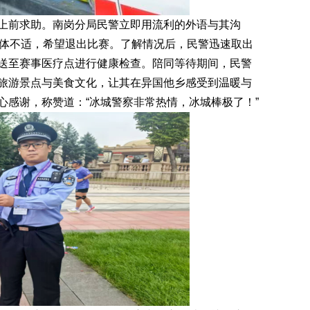
前求助。南岗分局民警立即用流利的外语与其沟
身体不适，希望退出比赛。了解情况后，民警迅速取出
送至赛事医疗点进行健康检查。陪同等待期间，民警
旅游景点与美食文化，让其在异国他乡感受到温暖与
心感谢，称赞道：“冰城警察非常热情，冰城棒极了！”