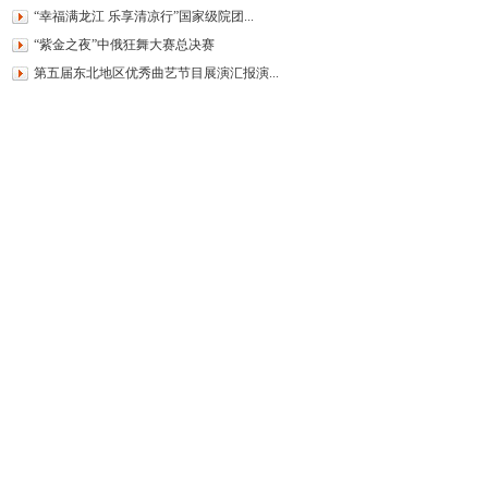
“幸福满龙江 乐享清凉行”国家级院团...
“紫金之夜”中俄狂舞大赛总决赛
第五届东北地区优秀曲艺节目展演汇报演...