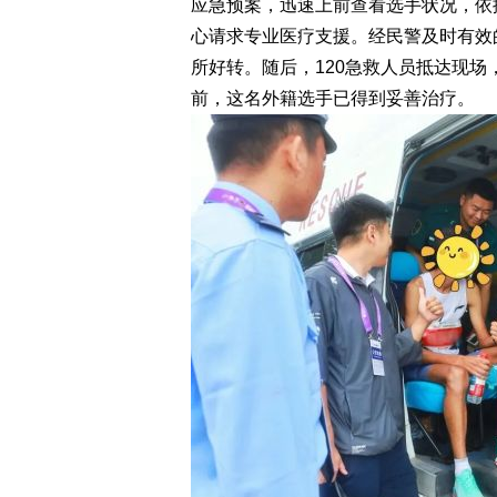
应急预案，迅速上前查看选手状况，依
心请求专业医疗支援。经民警及时有效
所好转。随后，120急救人员抵达现
前，这名外籍选手已得到妥善治疗。