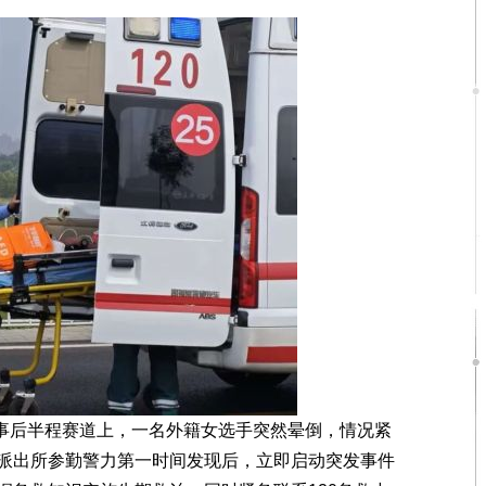
事后半程赛道上，一名外籍女选手突然晕倒，情况紧
派出所参勤警力第一时间发现后，立即启动突发事件