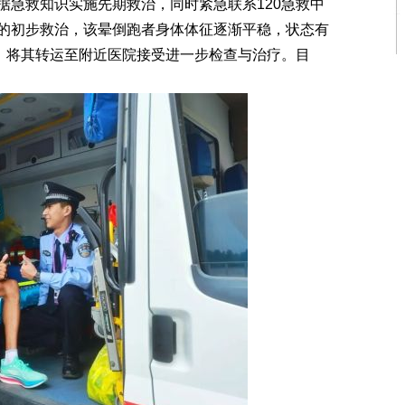
据急救知识实施先期救治，同时紧急联系120急救中
的初步救治，该晕倒跑者身体体征逐渐平稳，状态有
场，将其转运至附近医院接受进一步检查与治疗。目