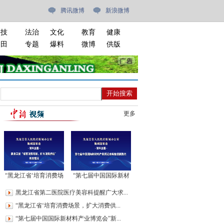
腾讯微博
新浪微博
科技
法治
文化
教育
健康
油田
专题
爆料
微博
供版
更多
“黑龙江省‘培育消费场
“第七届中国国际新材
景，扩大消费供给’有
料产业博览会”新闻发
黑龙江省第二医院医疗美容科提醒广大求...
关情况”新闻发布会
布会
“黑龙江省‘培育消费场景，扩大消费供...
“第七届中国国际新材料产业博览会”新...