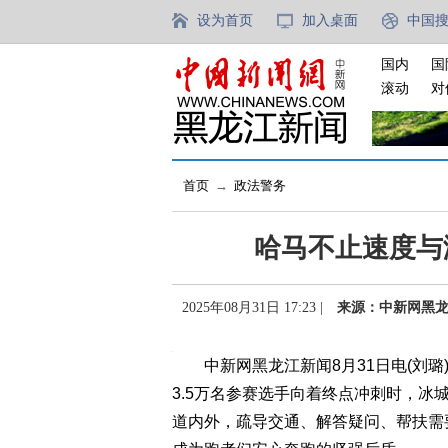
设为首页
加入桌面
中国
国内
国
滚动
对
首页
→
政法警务
哈马不止速度与
2025年08月31日 17:23 |
来源：中新网黑
中新网黑龙江新闻8月31日电(刘璐)
3.5万名参赛选手向着终点冲刺时，
道内外，疏导交通、解答疑问、帮扶需