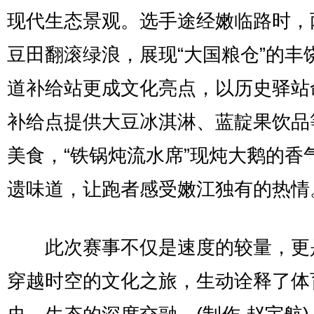
现代生态景观。选手途经嫩临路时，
豆田翻滚绿浪，展现“大国粮仓”的丰
道补给站更成文化亮点，以历史驿站
补给点提供大豆冰淇淋、蓝靛果饮品
美食，“铁锅炖流水席”现炖大鹅的香
遗味道，让跑者感受嫩江独有的热情
此次赛事不仅是速度的较量，更
穿越时空的文化之旅，生动诠释了体