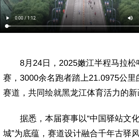
8月24日，2025嫩江半程马拉松
赛，3000余名跑者踏上21.0975公
赛道，共同绘就黑龙江体育活力的新
据悉，本届赛事以“中国驿站文化
城”为底蕴，赛道设计融合千年古驿