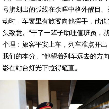
号旗划出的弧线在余晖中格外醒目。
动时，车窗里有旅客向他挥手，他也
头致意。“干了一辈子助理值班员，
个理：旅客平安上车，列车准点开出
我们的本分。”他望着列车远去的方
影在站台灯光下拉得笔直。