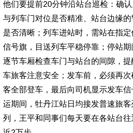
他们要提前20分钟沿站台巡检：确
与列车门对位是否精准、站台边缘的
是否清晰；列车进站时，需站在指定
信号旗，目送列车平稳停靠；停站期
逐节车厢检查车门与站台的间隙，提
车旅客注意安全；发车前，必须再次
客全部登车，最后向司机显示发车信
运期间，牡丹江站日均接发普速旅客
列，王平和同事们每天要在各站台往
近2万步。