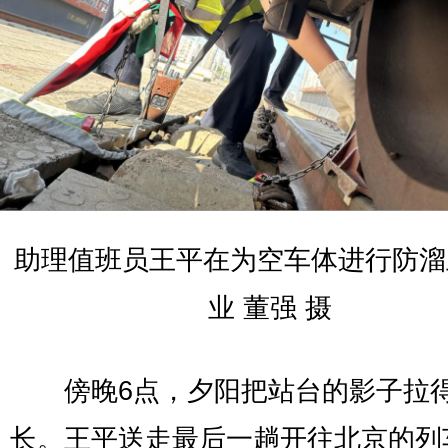
助理值班员王平在为空车体进行防溜
业 董强 摄
傍晚6点，夕阳把站台的影子拉
长。王平送走最后一趟开往北京的列