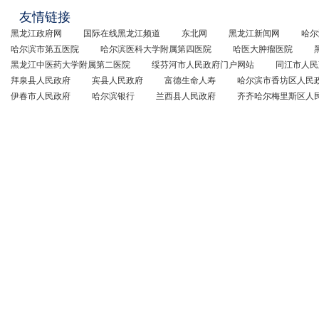
友情链接
黑龙江政府网
国际在线黑龙江频道
东北网
黑龙江新闻网
哈尔
哈尔滨市第五医院
哈尔滨医科大学附属第四医院
哈医大肿瘤医院
黑龙江中医药大学附属第二医院
绥芬河市人民政府门户网站
同江市人民
拜泉县人民政府
宾县人民政府
富德生命人寿
哈尔滨市香坊区人民
伊春市人民政府
哈尔滨银行
兰西县人民政府
齐齐哈尔梅里斯区人