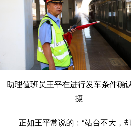
助理值班员王平在进行发车条件确认
摄
正如王平常说的：“站台不大，却