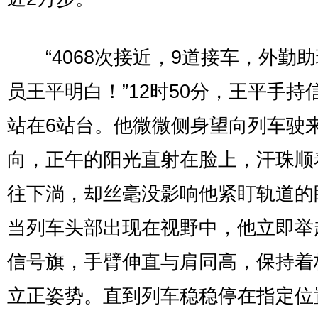
“4068次接近，9道接车，外勤
员王平明白！”12时50分，王平手持
站在6站台。他微微侧身望向列车驶
向，正午的阳光直射在脸上，汗珠顺
往下淌，却丝毫没影响他紧盯轨道的
当列车头部出现在视野中，他立即举
信号旗，手臂伸直与肩同高，保持着
立正姿势。直到列车稳稳停在指定位