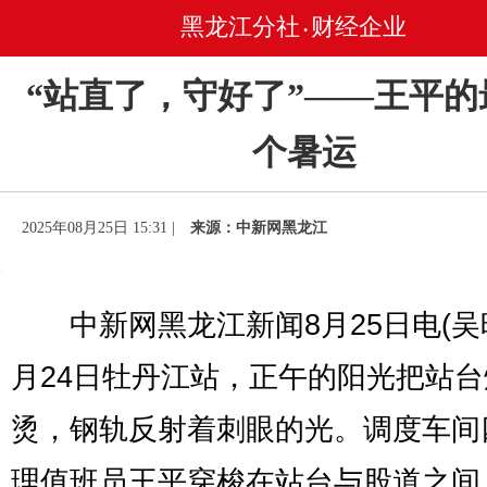
黑龙江分社
财经企业
•
“站直了，守好了”——王平的
个暑运
2025年08月25日 15:31 |
来源：中新网黑龙江
中新网黑龙江新闻8月25日电(吴晓
月24日牡丹江站，正午的阳光把站
烫，钢轨反射着刺眼的光。调度车间
理值班员王平穿梭在站台与股道之间