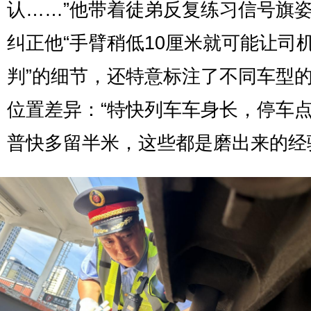
认……”他带着徒弟反复练习信号旗
纠正他“手臂稍低10厘米就可能让司
判”的细节，还特意标注了不同车型
位置差异：“特快列车车身长，停车
普快多留半米，这些都是磨出来的经