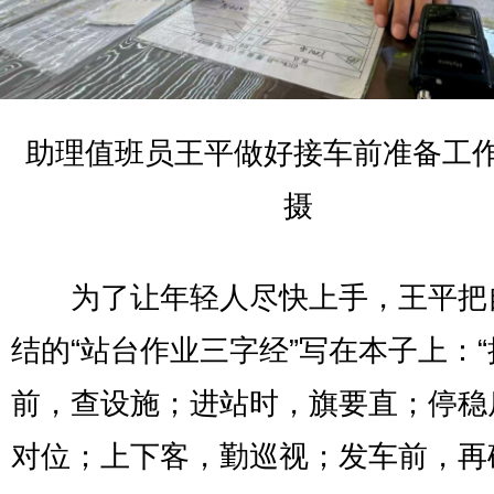
助理值班员王平做好接车前准备工作
摄
为了让年轻人尽快上手，王平把
结的“站台作业三字经”写在本子上：“
前，查设施；进站时，旗要直；停稳
对位；上下客，勤巡视；发车前，再