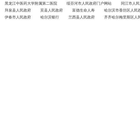
黑龙江中医药大学附属第二医院
绥芬河市人民政府门户网站
同江市人民
拜泉县人民政府
宾县人民政府
富德生命人寿
哈尔滨市香坊区人民
伊春市人民政府
哈尔滨银行
兰西县人民政府
齐齐哈尔梅里斯区人