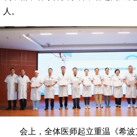
人。
会上，全体医师起立重温《希波