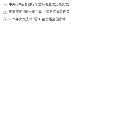
中外300余名自行车爱好者黑龙江塔河竞...
寓教于游 600名师生踏上黑龙江省暑期首...
2025年大兴安岭·塔河 第七届全国森林...