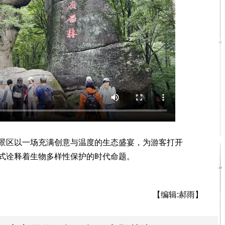
区以一场充满创意与温度的生态盛宴，为游客打开
式诠释着生物多样性保护的时代命题。
【编辑:郝雨】