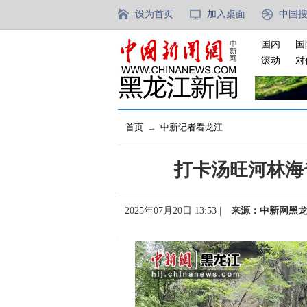
设为首页
加入桌面
中国
国内
国
滚动
对
首页
→
中新记者看龙江
打卡汤旺河林海
2025年07月20日 13:53 |
来源：中新网黑