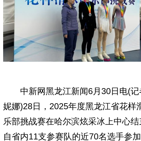
中新网黑龙江新闻6月30日电(记
妮娜)28日，2025年度黑龙江省花样
乐部挑战赛在哈尔滨炫采冰上中心结
自省内11支参赛队的近70名选手参