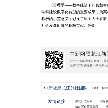
《管理学——数字经济下的智慧密码
学科建设数字化转型的重要成果，为高
积极的示范意义；彰显了民主人士在教
社会发展所做的积极贡献。(完)
中新网黑龙江新
关注“中新网黑龙江新闻”，获
更多精彩请关注各大微博平台
中新社黑龙江分社团队
王晓丹
解培
友情链接
黑龙江政府网
国际
哈尔滨市第五医院