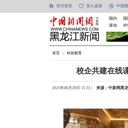
设为首页
加入桌面
中国
国内
国
滚动
对
首页
→
科技教育
校企共建在线
2025年06月20日 15:31 |
来源：中新网黑