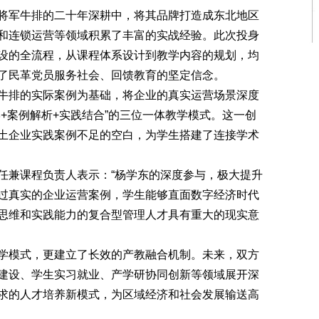
军牛排的二十年深耕中，将其品牌打造成东北地区
和连锁运营等领域积累了丰富的实战经验。此次投身
设的全流程，从课程体系设计到教学内容的规划，均
了民革党员服务社会、回馈教育的坚定信念。
排的实际案例为基础，将企业的真实运营场景深度
+案例解析+实践结合”的三位一体教学模式。这一创
土企业实践案例不足的空白，为学生搭建了连接学术
兼课程负责人表示：“杨学东的深度参与，极大提升
过真实的企业运营案例，学生能够直面数字经济时代
思维和实践能力的复合型管理人才具有重大的现实意
模式，更建立了长效的产教融合机制。未来，双方
建设、学生实习就业、产学研协同创新等领域展开深
求的人才培养新模式，为区域经济和社会发展输送高