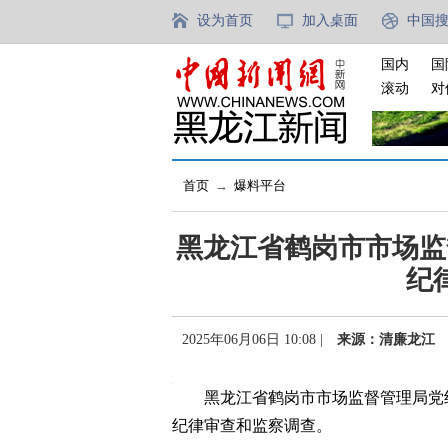
设为首页
加入桌面
中国
国内
国
滚动
对
首页
→
爆料平台
黑龙江省鹤岗市市场监
纪
2025年06月06日 10:08 |
来源：清廉龙江
黑龙江省鹤岗市市场监督管理局党组
纪律审查和监察调查。