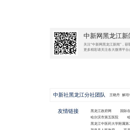
中新网黑龙江新
关注“中新网黑龙江新闻”，获
更多精彩请关注各大微博平台
中新社黑龙江分社团队
王晓丹
解培
友情链接
黑龙江政府网
国际
哈尔滨市第五医院
黑龙江中医药大学附属第