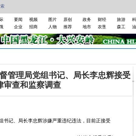
搜索
际
要闻
视频
图片
原创
政务
财经
旅游
俄
企业
招商
人物
推荐
地市
农垦
森工
督管理局党组书记、局长李忠辉接受
律审查和监察调查
书记、局长李忠辉涉嫌严重违纪违法，目前正接受