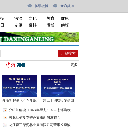
腾讯微博
新浪微博
科技
法治
文化
教育
健康
油田
专题
爆料
微博
供版
更多
介绍和解读《2024年黑
“第三十四届哈尔滨国
龙江省生态环境状况公
际经济贸易洽谈会”新
介绍和解读《2024年黑龙江省生态环境状...
报》新闻发布会
闻发布会
黑龙江省夏季特色文旅新闻发布会
龙江森工柴河林业局有限公司董事长李波...