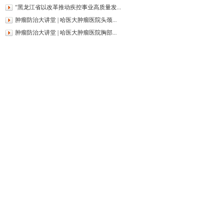
“黑龙江省以改革推动疾控事业高质量发...
肿瘤防治大讲堂 | 哈医大肿瘤医院头颈...
肿瘤防治大讲堂 | 哈医大肿瘤医院胸部...