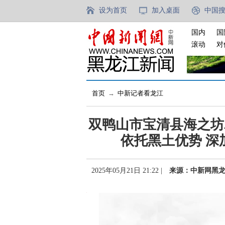
设为首页
加入桌面
中国
国内
国
滚动
对
首页
→
中新记者看龙江
双鸭山市宝清县海之坊
依托黑土优势 深
2025年05月21日 21:22 |
来源：中新网黑