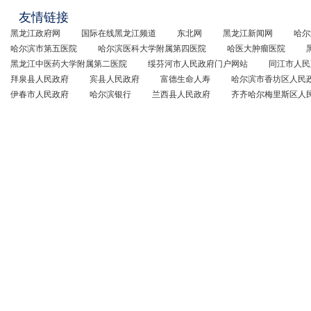
友情链接
黑龙江政府网
国际在线黑龙江频道
东北网
黑龙江新闻网
哈尔
哈尔滨市第五医院
哈尔滨医科大学附属第四医院
哈医大肿瘤医院
黑龙江中医药大学附属第二医院
绥芬河市人民政府门户网站
同江市人民
拜泉县人民政府
宾县人民政府
富德生命人寿
哈尔滨市香坊区人民
伊春市人民政府
哈尔滨银行
兰西县人民政府
齐齐哈尔梅里斯区人