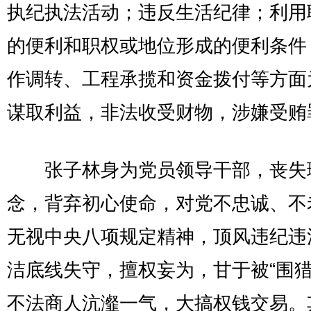
执纪执法活动；违反生活纪律；利用
的便利和职权或地位形成的便利条件
作调转、工程承揽和资金拨付等方面
谋取利益，非法收受财物，涉嫌受贿
张子林身为党员领导干部，丧失
念，背弃初心使命，对党不忠诚、不
无视中央八项规定精神，顶风违纪违
洁底线失守，擅权妄为，甘于被“围猎
不法商人沆瀣一气，大搞权钱交易。