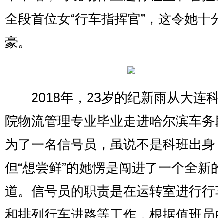
全段首位女“行车指挥官”，这令她十
豪。
2018年，23岁的纪新雨从大连
院物流管理专业毕业走进哈尔滨车务
为了一名信号员，虽说不是科班出身
但“想尝鲜”的她愣是闯进了一个全新
道。信号员的职责是在运转室进行行
和排列行车进路等工作，根据值班员