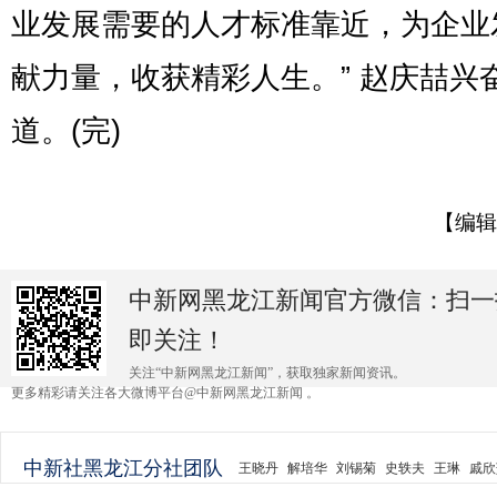
业发展需要的人才标准靠近，为企业
献力量，收获精彩人生。” 赵庆喆兴
道。(完)
【编辑
中新网黑龙江新闻官方微信：扫一
即关注！
关注“中新网黑龙江新闻”，获取独家新闻资讯。
更多精彩请关注各大微博平台@中新网黑龙江新闻 。
中新社黑龙江分社团队
王晓丹
解培华
刘锡菊
史轶夫
王琳
戚欣