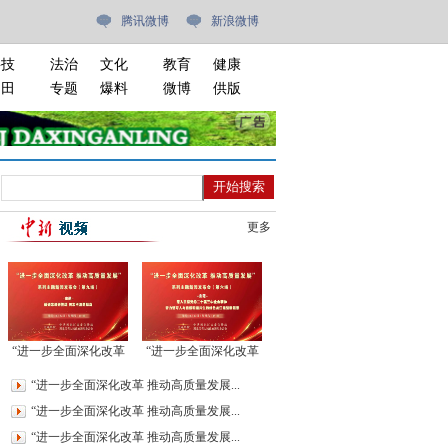
腾讯微博
新浪微博
科技
法治
文化
教育
健康
油田
专题
爆料
微博
供版
更多
“进一步全面深化改革
“进一步全面深化改革
推动高质量发展”系列
推动高质量发展”系列
“进一步全面深化改革 推动高质量发展...
主题新闻发布会(第九
主题新闻发布会(第六
“进一步全面深化改革 推动高质量发展...
场)
场)
“进一步全面深化改革 推动高质量发展...