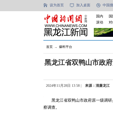
设为首页
加入桌面
中国
国内
国
滚动
对
首页
→
爆料平台
黑龙江省双鸭山市政府
2024年11月28日 13:58 |
来源：清廉龙江
黑龙江省双鸭山市政府原一级调研员
察调查。