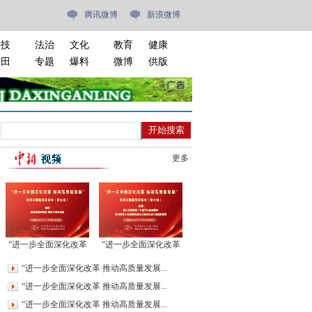
腾讯微博
新浪微博
科技
法治
文化
教育
健康
油田
专题
爆料
微博
供版
更多
“进一步全面深化改革
“进一步全面深化改革
推动高质量发展”系列
推动高质量发展”系列
“进一步全面深化改革 推动高质量发展...
主题新闻发布会(第九
主题新闻发布会(第六
“进一步全面深化改革 推动高质量发展...
场)
场)
“进一步全面深化改革 推动高质量发展...