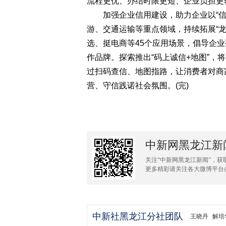
流程更优、办结时限更短、企业负担更
加强企业信用建设，助力企业以“信
游、交通运输等重点领域，持续拓展“龙
选、挺电商等45个应用场景，倡导企
作品牌。探索推出“码上诚信+地图”，
过扫码查信、地图指路，让消费者对商
营、守信践诺社会氛围。(完)
中新网黑龙江新
关注“中新网黑龙江新闻”，获
更多精彩请关注各大微博平台
中新社黑龙江分社团队
王晓丹
解培