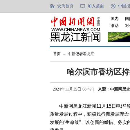
设为首页
加入桌面
中国
国内
国
滚动
对
首页
→
中新记者看龙江
哈尔滨市香坊区持
2024年11月15日 08:47 |
来源：中新网黑
中新网黑龙江新闻11月15日电(马锐
质量发展过程中，积极践行新发展理念
发展的“生命线”，以创新的举措、务实