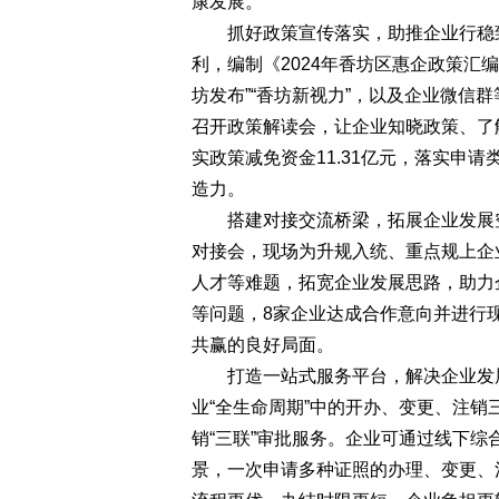
康发展。
抓好政策宣传落实，助推企业行稳致
利，编制《2024年香坊区惠企政策汇
坊发布”“香坊新视力”，以及企业微信
召开政策解读会，让企业知晓政策、了
实政策减免资金11.31亿元，落实申请
造力。
搭建对接交流桥梁，拓展企业发展空
对接会，现场为升规入统、重点规上企
人才等难题，拓宽企业发展思路，助力
等问题，8家企业达成合作意向并进行
共赢的良好局面。
打造一站式服务平台，解决企业发展
业“全生命周期”中的开办、变更、注
销“三联”审批服务。企业可通过线下综
景，一次申请多种证照的办理、变更、