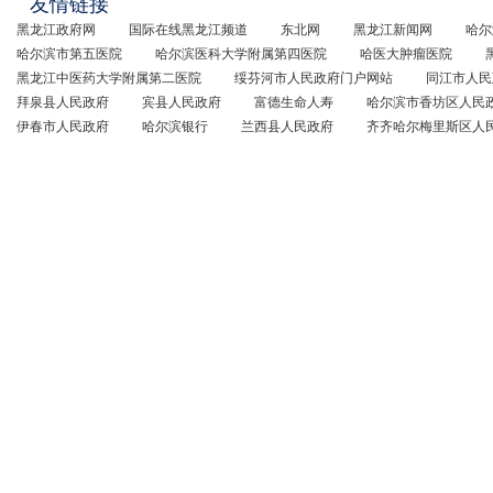
友情链接
黑龙江政府网
国际在线黑龙江频道
东北网
黑龙江新闻网
哈尔
哈尔滨市第五医院
哈尔滨医科大学附属第四医院
哈医大肿瘤医院
黑龙江中医药大学附属第二医院
绥芬河市人民政府门户网站
同江市人民
拜泉县人民政府
宾县人民政府
富德生命人寿
哈尔滨市香坊区人民
伊春市人民政府
哈尔滨银行
兰西县人民政府
齐齐哈尔梅里斯区人