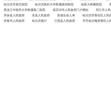
哈尔滨市第五医院
哈尔滨医科大学附属第四医院
哈医大肿瘤医院
黑龙江中医药大学附属第二医院
绥芬河市人民政府门户网站
同江市人民
拜泉县人民政府
宾县人民政府
富德生命人寿
哈尔滨市香坊区人民
伊春市人民政府
哈尔滨银行
兰西县人民政府
齐齐哈尔梅里斯区人