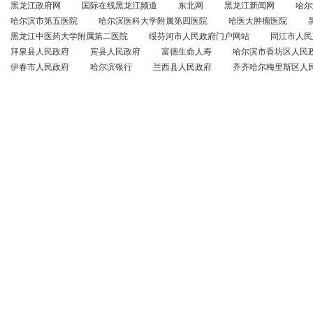
黑龙江政府网
国际在线黑龙江频道
东北网
黑龙江新闻网
哈尔
哈尔滨市第五医院
哈尔滨医科大学附属第四医院
哈医大肿瘤医院
黑龙江中医药大学附属第二医院
绥芬河市人民政府门户网站
同江市人民
拜泉县人民政府
宾县人民政府
富德生命人寿
哈尔滨市香坊区人民
伊春市人民政府
哈尔滨银行
兰西县人民政府
齐齐哈尔梅里斯区人