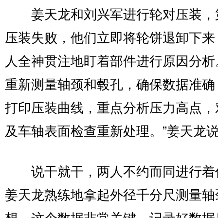
姜天龙和刘兴军进行轮对压装，
压装失败，他们立即将轮饼退卸下来
人全神贯注地盯着部件进行原因分析
重新测量轴颈和毂孔，确保数据准确
打印压装曲线，重点分析压力高点，
及车轴表面检查重新处理。”姜天龙
说干就干，两人不约而同进行着
姜天龙熟练地拿起外径千分尺测量轴