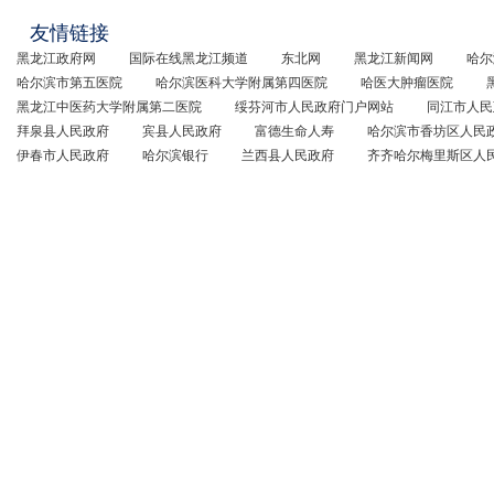
友情链接
黑龙江政府网
国际在线黑龙江频道
东北网
黑龙江新闻网
哈尔
哈尔滨市第五医院
哈尔滨医科大学附属第四医院
哈医大肿瘤医院
黑龙江中医药大学附属第二医院
绥芬河市人民政府门户网站
同江市人民
拜泉县人民政府
宾县人民政府
富德生命人寿
哈尔滨市香坊区人民
伊春市人民政府
哈尔滨银行
兰西县人民政府
齐齐哈尔梅里斯区人