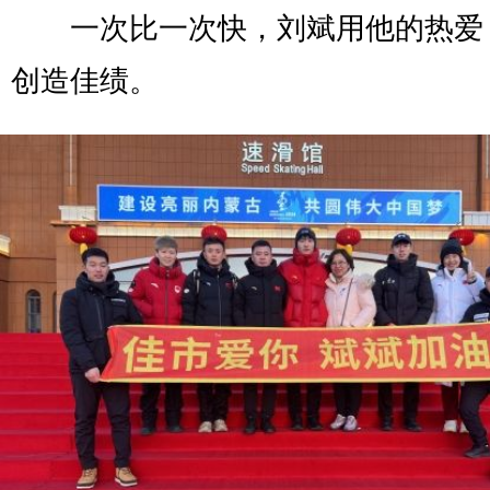
一次比一次快，刘斌用他的热爱
创造佳绩。