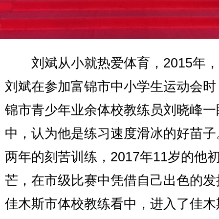
刘斌从小就热爱体育，2015年，
刘斌在参加富锦市中小学生运动会时
锦市青少年业余体校教练员刘晓峰一
中，认为他是练习速度滑冰的好苗子
两年的刻苦训练，2017年11岁的他
芒，在市级比赛中凭借自己出色的发
佳木斯市体校教练看中，进入了佳木