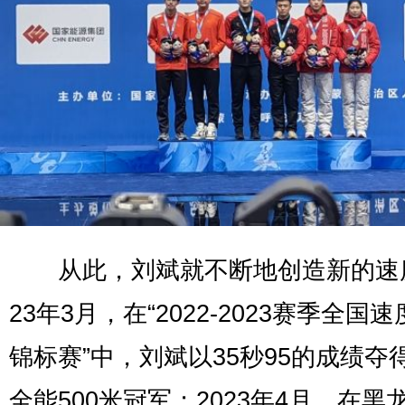
从此，刘斌就不断地创造新的速度
23年3月，在“2022-2023赛季全国
锦标赛”中，刘斌以35秒95的成绩夺
全能500米冠军；2023年4月，在黑