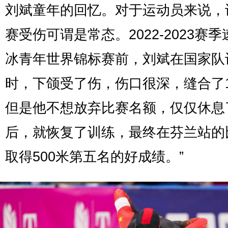
刘斌童年的回忆。对于运动员来说，
赛受伤可谓是常态。2022-2023赛
冰青年世界锦标赛前，刘斌在国家队
时，下颌受了伤，伤口很深，缝合了
但是他不想放弃比赛名额，仅仅休息
后，就恢复了训练，最终在芬兰站的
取得500米第五名的好成绩。”