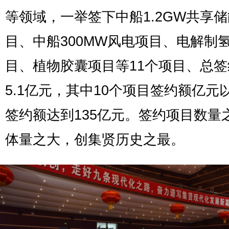
等领域，一举签下中船1.2GW共享
目、中船300MW风电项目、电解制
目、植物胶囊项目等11个项目、总签
5.1亿元，其中10个项目签约额亿元
签约额达到135亿元。签约项目数量
体量之大，创集贤历史之最。