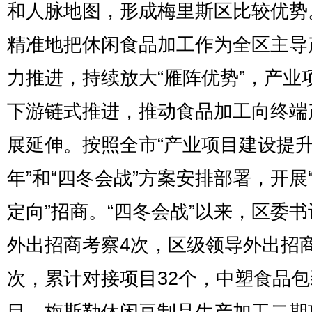
和人脉地图，形成梅里斯区比较优势
精准地把休闲食品加工作为全区主导
力推进，持续放大“雁阵优势”，产业
下游链式推进，推动食品加工向终端
展延伸。按照全市“产业项目建设提
年”和“四冬会战”方案安排部署，开展“
定向”招商。“四冬会战”以来，区委
外出招商考察4次，区级领导外出招商
次，累计对接项目32个，中塑食品包