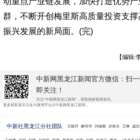
动重点产业链发展，加快打造优势产
群，不断开创梅里斯高质量投资支撑
振兴发展的新局面。(完)
【编辑:
中新网黑龙江新闻官方微信：扫一
即关注！
关注“中新网黑龙江新闻”，获取独家新闻资讯。
更多精彩请关注各大微博平台@中新网黑龙江新闻 。
中新社黑龙江分社团队
王晓丹
解培华
刘锡菊
史轶夫
王琳
戚欣