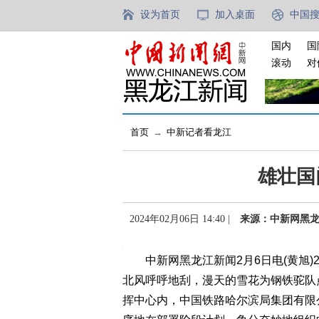
设为首页
加入桌面
中国
国内
国
滚动
对
首页
→
中新记者看龙江
雄壮国
2024年02月06日 14:40 |
来源：中新网黑
中新网黑龙江新闻2月6日电(黄旭)
北风呼呼地刮，漫天的雪花为钢铁驼队
挥中心内，中国铁路哈尔滨局集团有限