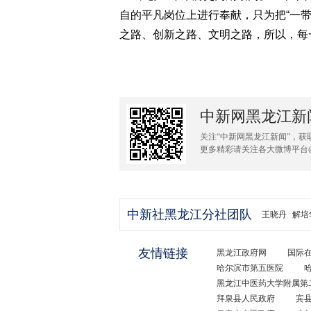
自的平凡岗位上进行奉献，只为把“一
之路、创新之路、文明之路，所以，每
中新网黑龙江新
关注“中新网黑龙江新闻”，获
更多精彩请关注各大微博平台
中新社黑龙江分社团队
王晓丹
解培
友情链接
黑龙江政府网
国际
哈尔滨市第五医院
黑龙江中医药大学附属第
拜泉县人民政府
宾