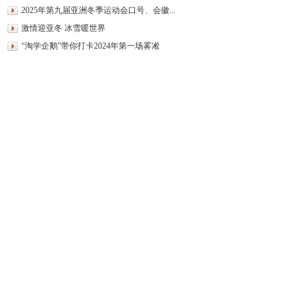
2025年第九届亚洲冬季运动会口号、会徽...
激情迎亚冬 冰雪暖世界
“淘学企鹅”带你打卡2024年第一场雾凇