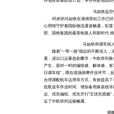
序地在部署阶段计划，争分夺妙地组织
马如铁监控
45岁的马如铁在满洲里站工作已经有
心用情守护着国际物流通道畅通，彰显
部、国铁集团的最美铁路人和新时代·
马如铁和调车组人
随着“一带一路”倡议的不断深入，
显，进出口运量急剧攀升，中欧班列集
产生，面对一时的编组难、解体难、发
日调车组”，蹲在现场揣摩作业环节，
合理调配机车运用等方式，有效提高了
批取送车作业时间、增加备用换装线等
运、优先编组、优先开行“五优先措施
证了中欧班列运输畅通。
俯