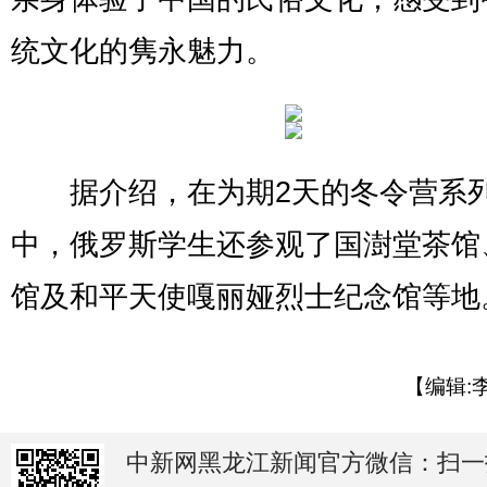
统文化的隽永魅力。
据介绍，在为期2天的冬令营系
中，俄罗斯学生还参观了国澍堂茶馆
馆及和平天使嘎丽娅烈士纪念馆等地。
【编辑:
中新网黑龙江新闻官方微信：扫一