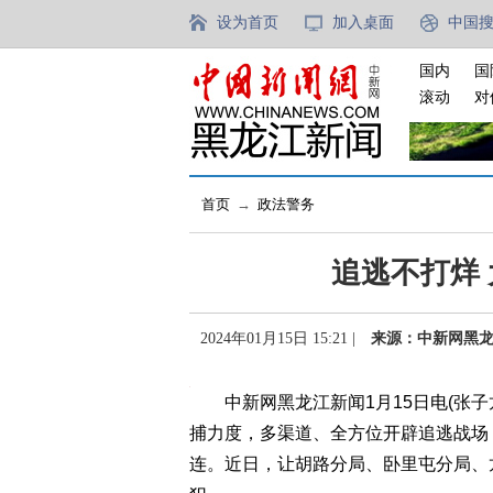
设为首页
加入桌面
中国
国内
国
滚动
对
首页
→
政法警务
追逃不打烊
2024年01月15日 15:21 |
来源：中新网黑
中新网黑龙江新闻1月15日电(张子
捕力度，多渠道、全方位开辟追逃战场
连。近日，让胡路分局、卧里屯分局、