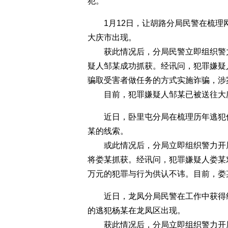
犯。
1月12日，让胡路分局民警在梳理
大庆市出现。
获此情况后，分局民警立即组织警力
疑人邹某成功抓获。经讯问，犯罪嫌疑
骗取受害者做任务的方式实施诈骗，涉
目前，犯罪嫌疑人邹某已被送往大庆
近日，卧里屯分局在梳理历年逃犯信
某的线索。
或此情况后，分局立即组织警力开展
将娄某抓获。经讯问，犯罪嫌疑人娄某对
万元的犯罪与行为供认不讳。目前，娄
近日，龙凤分局民警在工作中获得线
的逃犯杨某在龙凤区出现。
获此情况后，分局立即组织警力开展