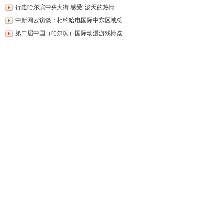
行走哈尔滨中央大街 感受“泼天的热情...
中新网云访谈：相约哈电国际中东区域总...
第二届中国（哈尔滨）国际动漫游戏博览...