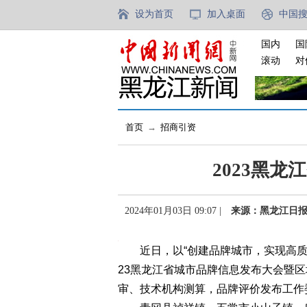
设为首页
加入桌面
中国
国内
国
滚动
对
首页
→
招商引资
2023黑
2024年01月03日 09:07 |
来源：黑龙江日
近日，以“创建品牌城市，实现高质量
23黑龙江省城市品牌信息发布大会暨
审、技术机构测算，品牌评价发布工作