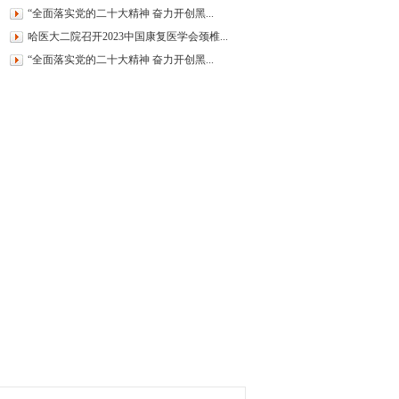
“全面落实党的二十大精神 奋力开创黑...
哈医大二院召开2023中国康复医学会颈椎...
“全面落实党的二十大精神 奋力开创黑...