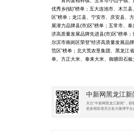
青冈县祯祥镇、五常市小山子镇、庆
优秀乡(镇)”榜单；五大连池市、木兰县
区”榜单；龙江县、宁安市、庆安县、
展潜力品牌县(市)区”榜单；五常市、
济高质量发展品牌先进县(市)区”榜单；
尔滨市南岗区荣登“经济高质量发展品牌
范区”榜单；北大荒农垦集团、黑龙江
单。方正大米、泰来大米、御膳田石板
中新网黑龙江新
关注“中新网黑龙江新闻”，获
更多精彩请关注各大微博平台