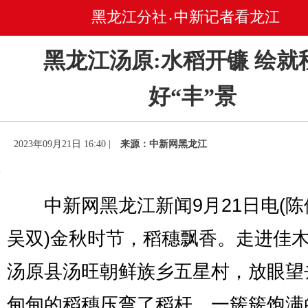
黑龙江分社
中新记者看龙江
•
黑龙江汤原:水稻开镰 绘就
好“丰”景
2023年09月21日 16:40 |
来源：中新网黑龙江
中新网黑龙江新闻9月21日电(陈
吴双)金秋时节，稻穗飘香。走进佳
汤原县汤旺朝鲜族乡五星村，放眼望
甸甸的稻穗压弯了稻杆，一簇簇饱满