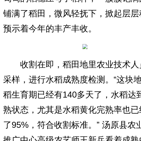
铺满了稻田，微风轻抚下，掀起层层
预示着今年的丰产丰收。
收割在即，稻田地里农业技术人
采样，进行水稻成熟度检测。“这块
稻生育期已经有140多天了，水稻达
熟状态，尤其是水稻黄化完熟率也已
了95%，符合收割标准。” 汤原县农
推广中心高级农艺师王新兵看着成熟