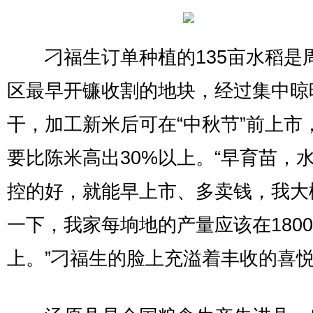
刁福生订单种植的135亩水稻是
区最早开镰收割的地块，经过集中晾
干，加工新米后可在“中秋节”前上市
要比陈米高出30%以上。“早育苗，
控的好，就能早上市、多卖钱，我大
一下，我家每垧地的产量应该在1800
上。”刁福生的脸上充溢着丰收的喜