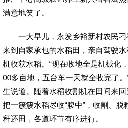
满意地笑了。
一大早儿，永发乡裕新村农民刁
来到自家承包的水稻田，亲自驾驶水
机收获水稻。“现在收地全是机械化，
00多亩地，五台车一天就全收完了。
生说道。随着水稻收割机在田间来回
把一簇簇水稻尽收“腹中”，收割、脱
秆还田，各道环节有序进行。