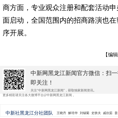
商方面，专业观众注册和配套活动申
面启动，全国范围内的招商路演也在
序开展。
【编辑
中新网黑龙江新闻官方微信：扫一
即关注！
关注“中新网黑龙江新闻”，获取独家新闻资讯。
更多精彩请关注各大微博平台@中新网黑龙江新闻 。
中新社黑龙江分社团队
王晓丹
解培华
刘锡菊
史轶夫
戚欣茹
姜