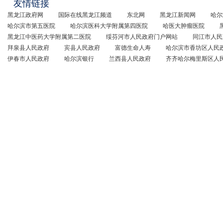
友情链接
黑龙江政府网
国际在线黑龙江频道
东北网
黑龙江新闻网
哈尔
哈尔滨市第五医院
哈尔滨医科大学附属第四医院
哈医大肿瘤医院
黑龙江中医药大学附属第二医院
绥芬河市人民政府门户网站
同江市人民
拜泉县人民政府
宾县人民政府
富德生命人寿
哈尔滨市香坊区人民
伊春市人民政府
哈尔滨银行
兰西县人民政府
齐齐哈尔梅里斯区人