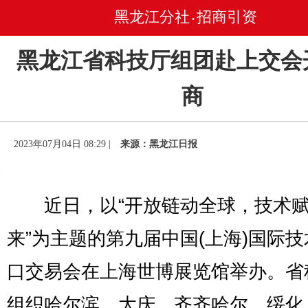
黑龙江分社
招商引资
•
黑龙江省科技厅组团赴上交会
商
2023年07月04日 08:29 |
来源：黑龙江日报
近日，以“开放链动全球，技术赋
来”为主题的第九届中国(上海)国际
口交易会在上海世博展览馆举办。省
组织哈尔滨、大庆、齐齐哈尔、绥化