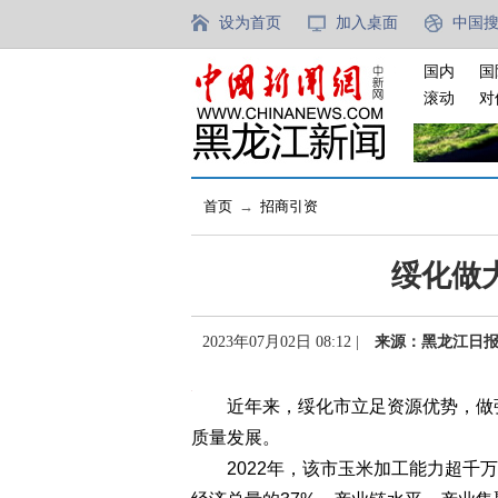
设为首页
加入桌面
中国
国内
国
滚动
对
首页
→
招商引资
绥化做
2023年07月02日 08:12 |
来源：黑龙江日
近年来，绥化市立足资源优势，做强
质量发展。
2022年，该市玉米加工能力超千万吨