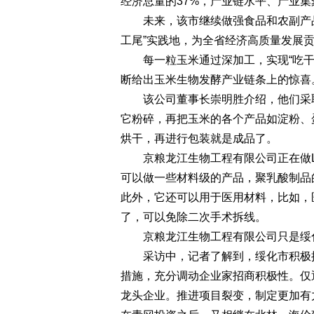
经济总量的37%，产业链水平、产业
未来，该市继续做强食品和农副产品精
工尾”实践地，为全省经济高质量发展
每一粒玉米通过深加工，实现“吃干
断给出玉米生物发酵产业链条上的惊喜
该公司董事长崇明胜介绍，他们采取
它粉碎，再把玉米的各个产品如淀粉、
烘干，再进行包装就是成品了。
京粮龙江生物工程有限公司正在做L
可以做一些材料级的产品，聚乳酸制品
此外，它还可以用于医用材料，比如，
了，可以免除二次手术拆线。
京粮龙江生物工程有限公司只是绥化
采访中，记者了解到，绥化市积极推
措施，充分调动企业家招商积极性。仅
龙头企业。推进项目裂变，制定更加有