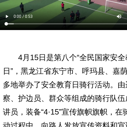
4月15日是第八个“全民国家安全
日”，黑龙江省东宁市、呼玛县、嘉
多地举办了安全教育日骑行活动。由
察、护边员、群众等组成的骑行队伍
讲员，装备“4·15”宣传旗帜旗帜，在
动过程中，向路人发放宣传资料和宣