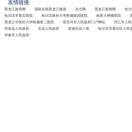
友情链接
黑龙江政府网
国际在线黑龙江频道
东北网
黑龙江新闻网
哈尔
哈尔滨市第五医院
哈尔滨医科大学附属第四医院
哈医大肿瘤医院
黑龙江中医药大学附属第二医院
绥芬河市人民政府门户网站
同江市人民
拜泉县人民政府
宾县人民政府
富德生命人寿
哈尔滨市香坊区人民
伊春市人民政府