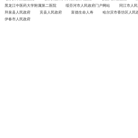
黑龙江中医药大学附属第二医院
绥芬河市人民政府门户网站
同江市人民
拜泉县人民政府
宾县人民政府
富德生命人寿
哈尔滨市香坊区人民
伊春市人民政府