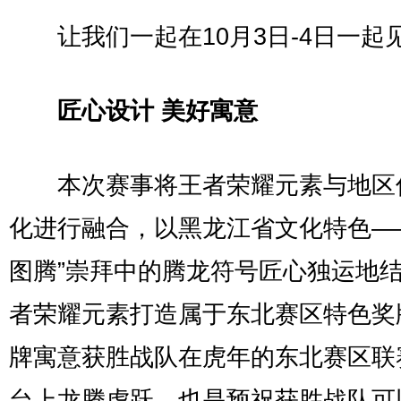
让我们一起在10月3日-4日一起
匠心设计 美好寓意
本次赛事将王者荣耀元素与地区
化进行融合，以黑龙江省文化特色—
图腾”崇拜中的腾龙符号匠心独运地
者荣耀元素打造属于东北赛区特色奖
牌寓意获胜战队在虎年的东北赛区联
台上龙腾虎跃，也是预祝获胜战队可