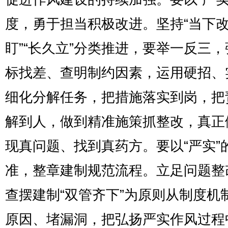
度，勇于担当积极改进。坚持“当下改
盯”“长久立”分类推进，要举一反三
标找差、查明制约因素，运用硬招、
细化分解任务，把措施落实到岗，把
解到人，做到精准施策抓整改，真正
现真问题、找到真药方。要以“严实”
准，整章建制规范流程。立足问题整
查摆建制“双管齐下”为原则从制度机
原因、堵漏洞，把弘扬严实作风过程