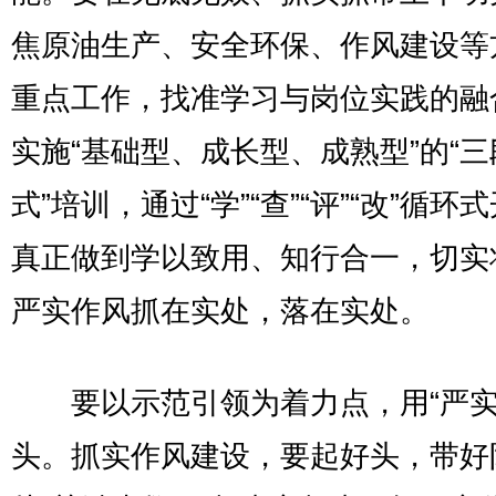
焦原油生产、安全环保、作风建设等
重点工作，找准学习与岗位实践的融
实施“基础型、成长型、成熟型”的“三
式”培训，通过“学”“查”“评”“改”循环
真正做到学以致用、知行合一，切实
严实作风抓在实处，落在实处。
要以示范引领为着力点，用“严实
头。抓实作风建设，要起好头，带好