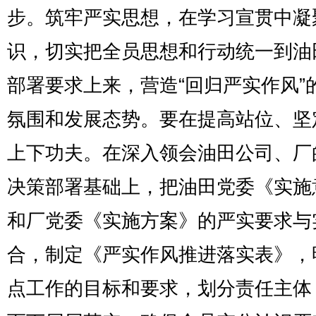
步。筑牢严实思想，在学习宣贯中凝
识，切实把全员思想和行动统一到油
部署要求上来，营造“回归严实作风”
氛围和发展态势。要在提高站位、坚
上下功夫。在深入领会油田公司、厂
决策部署基础上，把油田党委《实施
和厂党委《实施方案》的严实要求与
合，制定《严实作风推进落实表》，
点工作的目标和要求，划分责任主体