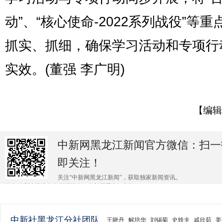
动”、“核心使命-2022系列战役”等重
抓实、抓细，确保学习活动和专项行
实效。(董强 李广明)
【编辑
中新网黑龙江新闻官方微信：扫一
即关注！
关注“中新网黑龙江新闻”，获取独家新闻资讯。
更多精彩请关注各大微博平台@中新网黑龙江新闻 。
中新社黑龙江分社团队
王晓丹
解培华
刘锡菊
史轶夫
戚欣茹
姜