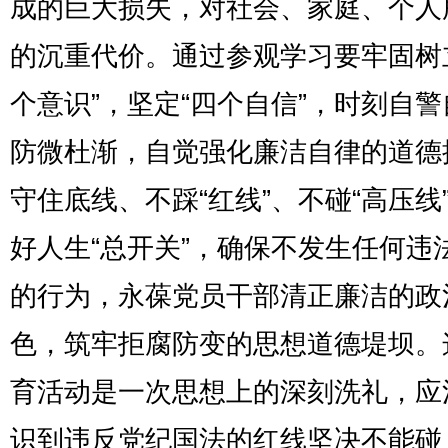
成的巨大损失，对社会、家庭、个人
的沉重代价。通过参观学习要牢固树
个意识”，坚定“四个自信”，时刻自
防微杜渐，自觉强化廉洁自律的道德
守住底线、不踩“红线”、不碰“高压线
好人生“总开关”，确保不发生任何违
的行为，永葆党员干部清正廉洁的政
色，筑牢拒腐防变的思想道德堤坝。
育活动是一次思想上的深刻洗礼，应
识到违反党纪国法的红线坚决不能碰