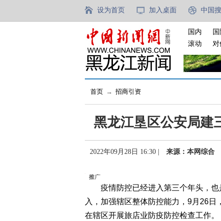
设为首页
加入桌面
中国
国内
国
滚动
对
首页
→
招商引资
黑龙江垦区公安局建
2022年09月28日 16:30 |
来源：本网综合
疫情防控已经进入第三个年头，也是
入，加强辖区整体防控能力，9月26
在辖区开展旅店业防疫防控检查工作。