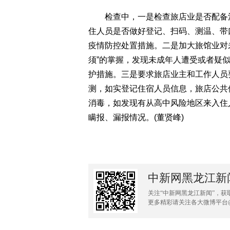
检查中，一是检查旅店业是否配备消
住人员是否做好登记、扫码、测温、带
疫情防控处置措施。二是加大旅馆业对
须”的掌握，发现未成年人遭受或者疑
护措施。三是要求旅店业主和工作人员
测，如实登记住宿人员信息，旅店公共
消毒，如发现有从高中风险地区来入住
瞒报、漏报情况。(董贤峰)
中新网黑龙江新
关注“中新网黑龙江新闻”，获
更多精彩请关注各大微博平台