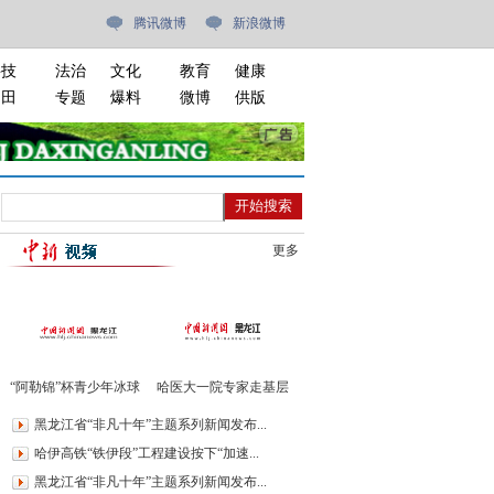
腾讯微博
新浪微博
科技
法治
文化
教育
健康
油田
专题
爆料
微博
供版
更多
“阿勒锦”杯青少年冰球
哈医大一院专家走基层
邀请赛开赛
进绥棱义诊400余人
黑龙江省“非凡十年”主题系列新闻发布...
哈伊高铁“铁伊段”工程建设按下“加速...
黑龙江省“非凡十年”主题系列新闻发布...