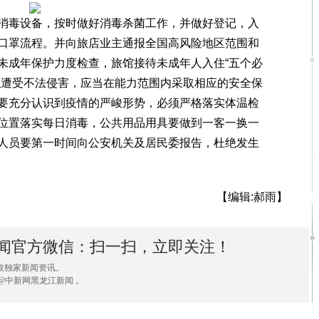
毒设备，按时做好消毒杀菌工作，并做好登记，入
口罩流程。并向旅店业主通报全国高风险地区范围和
未成年保护力度检查，旅馆接待未成年人入住“五个必
似遭受不法侵害，应当在能力范围内采取相应的安全保
要充分认识到疫情的严峻形势，必须严格落实体温检
位置落实每日消毒，公共用品用具要做到一客一换一
人员要第一时间向公安机关及居民委报告，杜绝发生
【编辑:郝雨】
闻官方微信：扫一扫，立即关注！
取独家新闻资讯。
@中新网黑龙江新闻 。