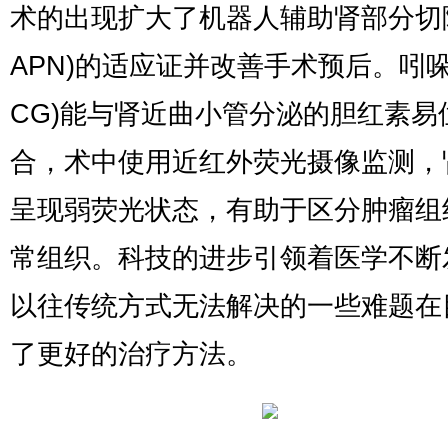
术的出现扩大了机器人辅助肾部分切除
APN)的适应证并改善手术预后。吲哚
CG)能与肾近曲小管分泌的胆红素易
合，术中使用近红外荧光摄像监测，
呈现弱荧光状态，有助于区分肿瘤组
常组织。科技的进步引领着医学不断
以往传统方式无法解决的一些难题在
了更好的治疗方法。