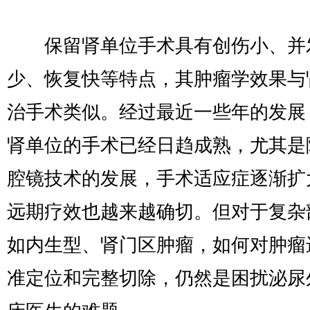
保留肾单位手术具有创伤小、并
少、恢复快等特点，其肿瘤学效果与
治手术类似。经过最近一些年的发展
肾单位的手术已经日趋成熟，尤其是
腔镜技术的发展，手术适应症逐渐扩
远期疗效也越来越确切。但对于复杂
如内生型、肾门区肿瘤，如何对肿瘤
准定位和完整切除，仍然是困扰泌尿