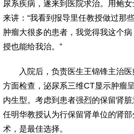
尿系疾病，遂来到医院求治。用鲍女
来讲：“我看到报导里任教授做过那
肿瘤大很多的患者，我觉得我这个病
授也能给我治。”
入院后，负责医生王锦锋主治医
方面检查，泌尿系三维CT显示肿瘤
内生型。考虑到患者强烈的保留肾脏
任明华教授认为行保留肾单位的肾部
术，是最佳选择。