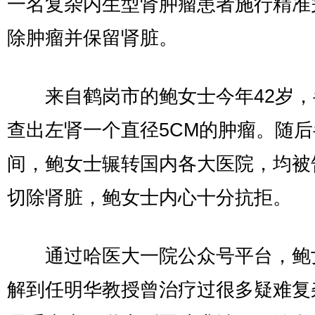
一名复杂内生型肾肿瘤患者施行精准
除肿瘤并保留肾脏。
来自鹤岗市的鲍女士今年42岁，
查出左肾一个直径5CM的肿瘤。随后
间，鲍女士辗转国内各大医院，均被
切除肾脏，鲍女士内心十分抗拒。
通过哈医大一院公众号平台，鲍
解到任明华教授曾治疗过很多疑难复