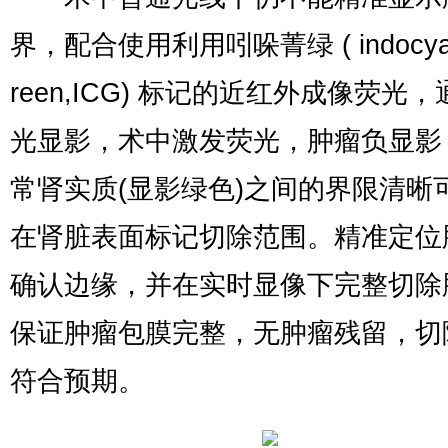
界，配合使用利用吲哚菁绿 ( indocyan
reen,ICG) 标记的近红外成像荧光
光显影，术中激发荧光，肿瘤负显影
常肾实质(显影绿色)之间的界限清晰
在肾脏表面标记切除范围。精准定位
确认边缘，并在实时显像下完整切除
保证肿瘤包膜完整，无肿瘤残留，切
符合预期。